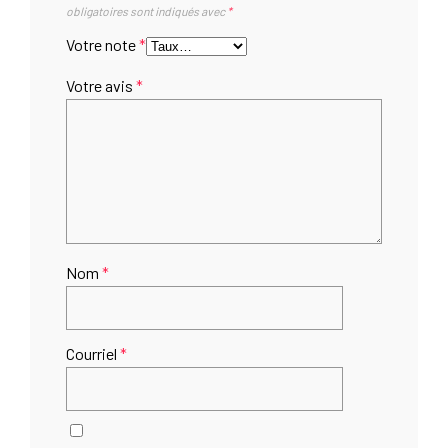
obligatoires sont indiqués avec
*
Votre note
*
Votre avis
*
Nom
*
Courriel
*